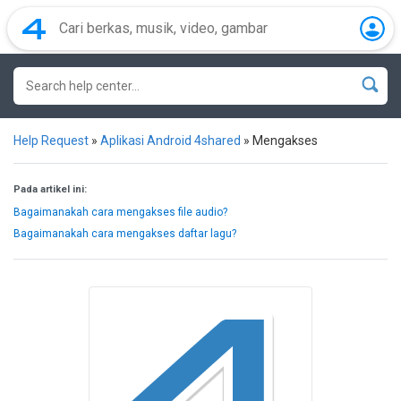
Help Request
»
Aplikasi Android 4shared
»
Mengakses
Pada artikel ini:
Bagaimanakah cara mengakses file audio?
Bagaimanakah cara mengakses daftar lagu?