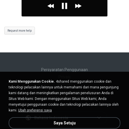
Request more help
Persyaratan Penggunaan
Privasi
Kami Menggunakan Cookie.
4shared menggunakan cookie dan
Bantuan
teknologi pelacakan lainnya untuk memahami dari mana pengunjung
Jangan jual informasi pribadi saya
kami datang dan meningkatkan pengalaman penelusuran Anda di
Jangan bagikan informasi pribadi saya
Situs Web kami. Dengan menggunakan Situs Web kami, Anda
menyetujui penggunaan cookie dan teknologi pelacakan lainnya oleh
kami.
Ubah preferensi saya
Bahasa Indonesia
Saya Setuju