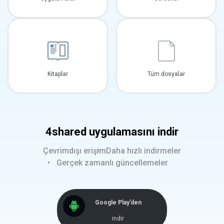
Kitaplar
Tüm dosyalar
4shared uygulamasını indir
Çevrimdışı erişim
Daha hızlı indirmeler
Gerçek zamanlı güncellemeler
Google Play’den
indir