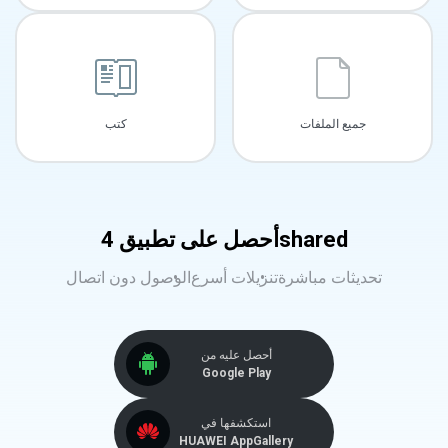
جميع الملفات
كتب
أحصل على تطبيق 4shared
تحديثات مباشرة
تنزيلات أسرع
الوصول دون اتصال
أحصل عليه من
Google Play
استكشفها في
HUAWEI AppGallery